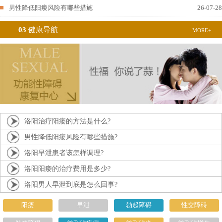
男性降低阳痿风险有哪些措施
26-07-28
03
健康导航
MORE+
洛阳治疗阳痿的方法是什么?
男性降低阳痿风险有哪些措施?
洛阳早泄患者该怎样调理?
洛阳阳痿的治疗费用是多少?
洛阳男人早泄到底是怎么回事?
阳痿
早泄
勃起障碍
性交障碍